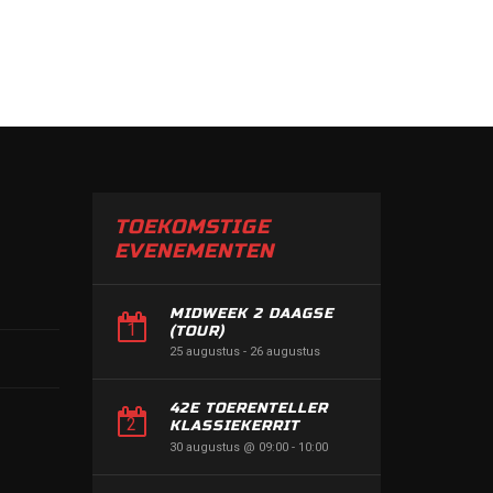
TOEKOMSTIGE
EVENEMENTEN
MIDWEEK 2 DAAGSE
(TOUR)
25 augustus
-
26 augustus
42E TOERENTELLER
KLASSIEKERRIT
30 augustus @ 09:00
-
10:00