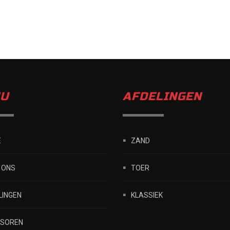
U
AFDELINGEN
E
ZAND
 ONS
TOER
LINGEN
KLASSIEK
SOREN