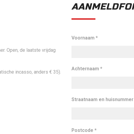
AANMELDFO
Voornaam *
er. Open, de laatste vrijdag
Achternaam *
matische incasso, anders € 35).
Straatnaam en huisnummer
Postcode *