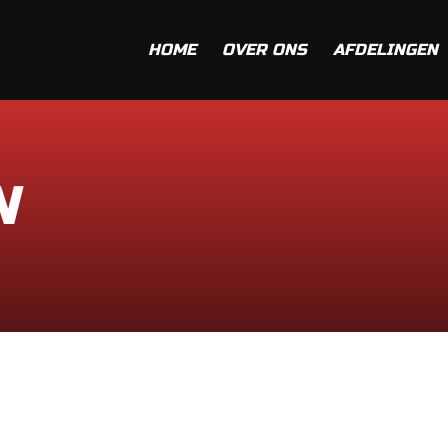
HOME
OVER ONS
AFDELINGEN
N