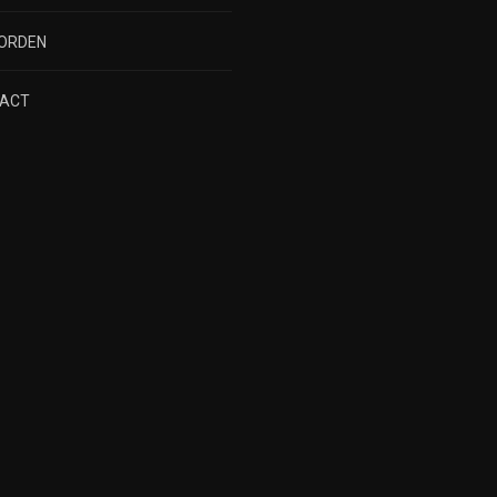
WORDEN
ACT