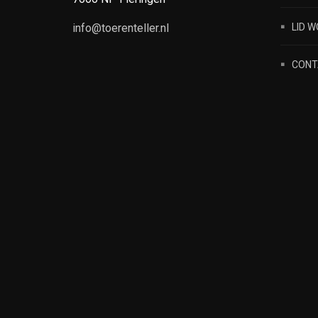
LID 
info@toerenteller.nl
CONT