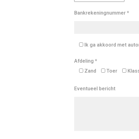
Bankrekeningnummer *
Ik ga akkoord met auto
Afdeling *
Zand
Toer
Klas
Eventueel bericht