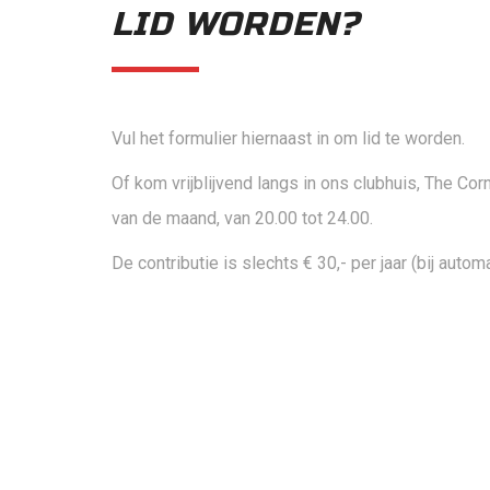
LID WORDEN?
Vul het formulier hiernaast in om lid te worden.
Of kom vrijblijvend langs in ons clubhuis, The Corn
van de maand, van 20.00 tot 24.00.
De contributie is slechts € 30,- per jaar (bij auto