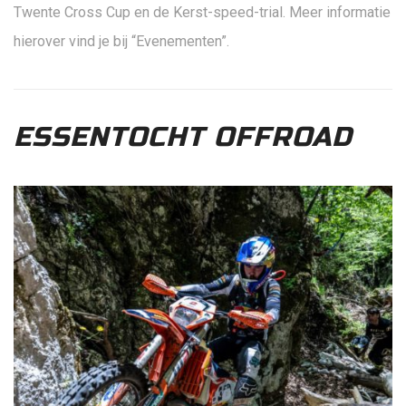
Twente Cross Cup en de Kerst-speed-trial. Meer informatie
hierover vind je bij “Evenementen”.
ESSENTOCHT OFFROAD