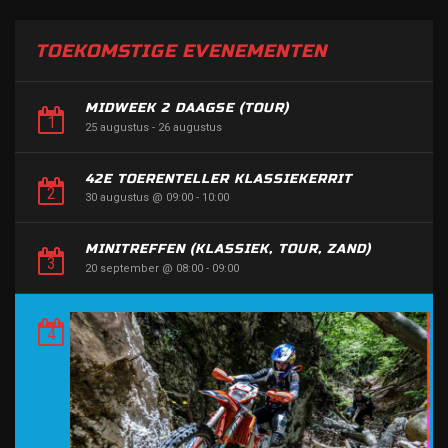
TOEKOMSTIGE EVENEMENTEN
MIDWEEK 2 DAAGSE (TOUR)
25 augustus
-
26 augustus
42E TOERENTELLER KLASSIEKERRIT
30 augustus @ 09:00
-
10:00
MINITREFFEN (KLASSIEK, TOUR, ZAND)
20 september @ 08:00
-
09:00