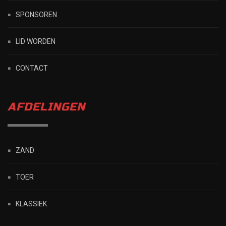
SPONSOREN
LID WORDEN
CONTACT
AFDELINGEN
ZAND
TOER
KLASSIEK