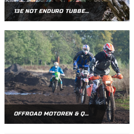
13E NOT ENDURO TUBBERGEN!
OFFROAD MOTOREN & QUADS TUBBERGEN