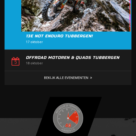
13E NOT ENDURO TUBBERGEN!
17 oktober
OFFROAD MOTOREN & QUADS TUBBERGEN
18 oktober
BEKIJK ALLE EVENEMENTEN