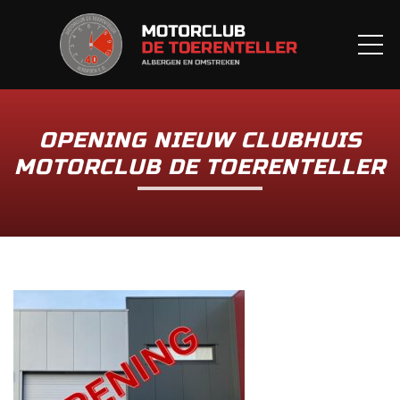
ME
OPENING NIEUW CLUBHUIS
MOTORCLUB DE TOERENTELLER