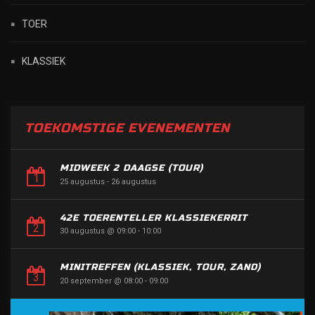
TOER
KLASSIEK
TOEKOMSTIGE EVENEMENTEN
MIDWEEK 2 DAAGSE (TOUR)
25 augustus
-
26 augustus
42E TOERENTELLER KLASSIEKERRIT
30 augustus @ 09:00
-
10:00
MINITREFFEN (KLASSIEK, TOUR, ZAND)
20 september @ 08:00
-
09:00